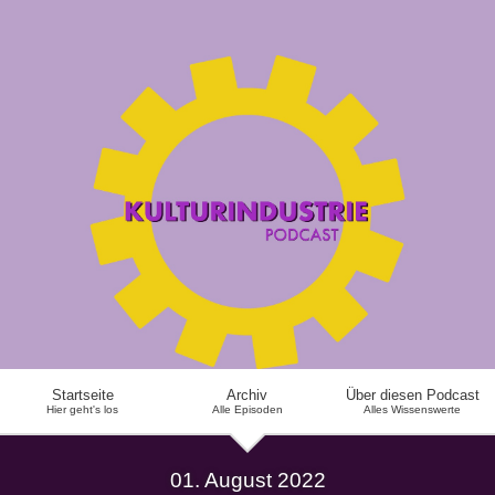
Startseite
Archiv
Über diesen Podcast
Hier geht's los
Alle Episoden
Alles Wissenswerte
01. August 2022