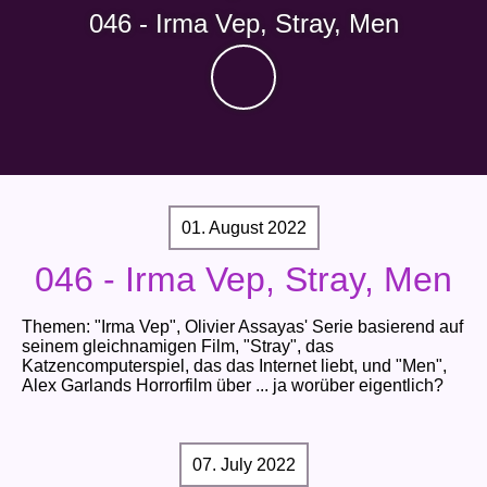
046 - Irma Vep, Stray, Men
01. August 2022
046 - Irma Vep, Stray, Men
Themen: "Irma Vep", Olivier Assayas' Serie basierend auf
seinem gleichnamigen Film, "Stray", das
Katzencomputerspiel, das das Internet liebt, und "Men",
Alex Garlands Horrorfilm über ... ja worüber eigentlich?
07. July 2022