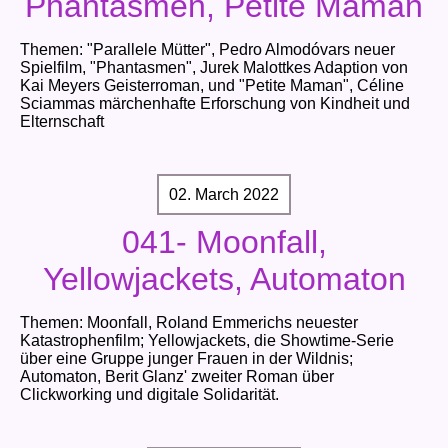
Phantasmen, Petite Maman
Themen: "Parallele Mütter", Pedro Almodóvars neuer
Spielfilm, "Phantasmen", Jurek Malottkes Adaption von
Kai Meyers Geisterroman, und "Petite Maman", Céline
Sciammas märchenhafte Erforschung von Kindheit und
Elternschaft
02. March 2022
041- Moonfall,
Yellowjackets, Automaton
Themen: Moonfall, Roland Emmerichs neuester
Katastrophenfilm; Yellowjackets, die Showtime-Serie
über eine Gruppe junger Frauen in der Wildnis;
Automaton, Berit Glanz' zweiter Roman über
Clickworking und digitale Solidarität.