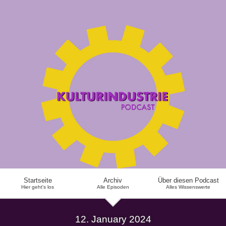
Startseite
Archiv
Über diesen Podcast
Hier geht's los
Alle Episoden
Alles Wissenswerte
12. January 2024