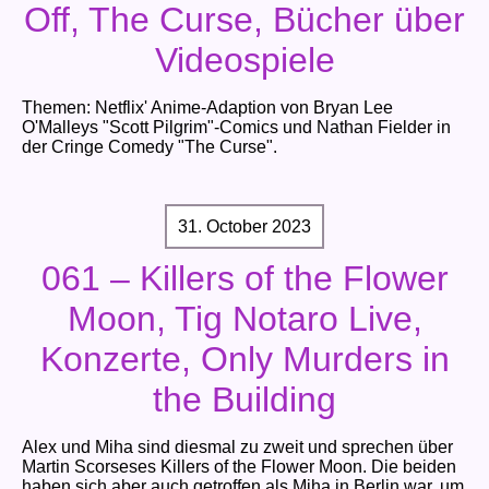
Off, The Curse, Bücher über
Videospiele
Themen: Netflix' Anime-Adaption von Bryan Lee
O'Malleys "Scott Pilgrim"-Comics und Nathan Fielder in
der Cringe Comedy "The Curse".
31. October 2023
061 – Killers of the Flower
Moon, Tig Notaro Live,
Konzerte, Only Murders in
the Building
Alex und Miha sind diesmal zu zweit und sprechen über
Martin Scorseses Killers of the Flower Moon. Die beiden
haben sich aber auch getroffen als Miha in Berlin war, um