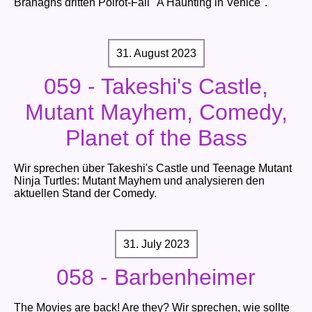
Branaghs dritten Poirot-Fall "A Haunting in Venice".
31. August 2023
059 - Takeshi's Castle,
Mutant Mayhem, Comedy,
Planet of the Bass
Wir sprechen über Takeshi's Castle und Teenage Mutant
Ninja Turtles: Mutant Mayhem und analysieren den
aktuellen Stand der Comedy.
31. July 2023
058 - Barbenheimer
The Movies are back! Are they? Wir sprechen, wie sollte