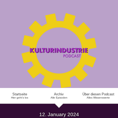
Startseite
Archiv
Über diesen Podcast
Hier geht's los
Alle Episoden
Alles Wissenswerte
12. January 2024