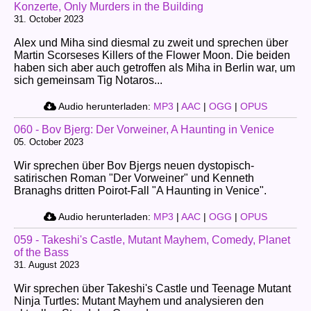
Konzerte, Only Murders in the Building
31. October 2023
Alex und Miha sind diesmal zu zweit und sprechen über
Martin Scorseses Killers of the Flower Moon. Die beiden
haben sich aber auch getroffen als Miha in Berlin war, um
sich gemeinsam Tig Notaros...
Audio herunterladen:
MP3
|
AAC
|
OGG
|
OPUS
060 - Bov Bjerg: Der Vorweiner, A Haunting in Venice
05. October 2023
Wir sprechen über Bov Bjergs neuen dystopisch-
satirischen Roman "Der Vorweiner" und Kenneth
Branaghs dritten Poirot-Fall "A Haunting in Venice".
Audio herunterladen:
MP3
|
AAC
|
OGG
|
OPUS
059 - Takeshi's Castle, Mutant Mayhem, Comedy, Planet
of the Bass
31. August 2023
Wir sprechen über Takeshi's Castle und Teenage Mutant
Ninja Turtles: Mutant Mayhem und analysieren den