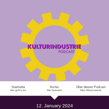
Startseite
Archiv
Über diesen Podcast
Hier geht's los
Alle Episoden
Alles Wissenswerte
12. January 2024